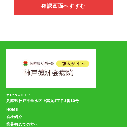
〒655－0017
兵庫県神戸市垂水区上高丸1丁目3番10号
HOME
会社紹介
業界初めての方へ