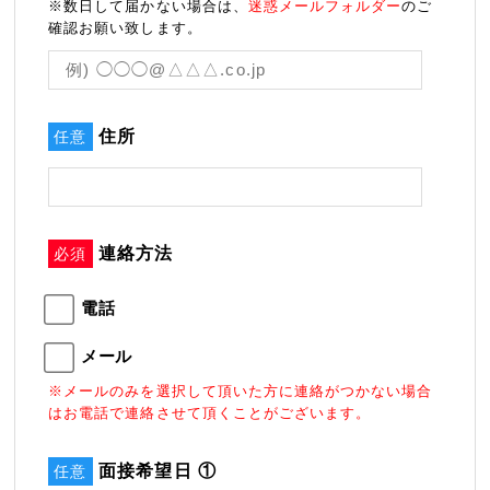
※数日して届かない場合は、
迷惑メールフォルダー
のご
確認お願い致します。
住所
任意
連絡方法
必須
電話
メール
※メールのみを選択して頂いた方に連絡がつかない場合
はお電話で連絡させて頂くことがございます。
面接希望日 ①
任意