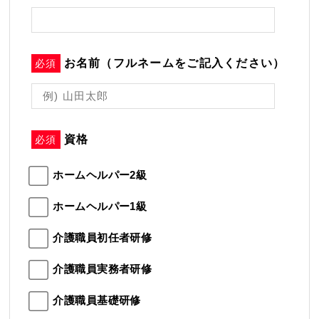
お名前（フルネームをご記入ください）
必須
資格
必須
ホームヘルパー2級
ホームヘルパー1級
介護職員初任者研修
介護職員実務者研修
介護職員基礎研修