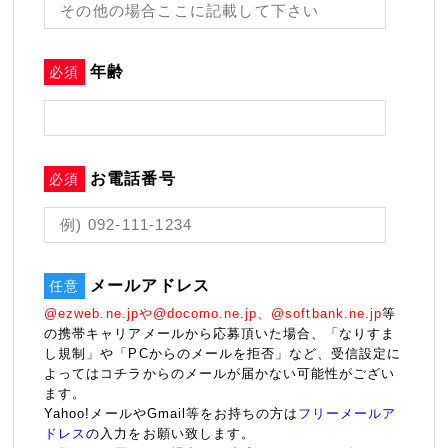
年齢
必須
お電話番号
必須
メールアドレス
任意
@ezweb.ne.jpや@docomo.ne.jp、@softbank.ne.jp
等
の携帯キャリアメールから応募頂いた場合、「なりすま
し規制」や「PCからのメールを拒否」など、受信設定に
よってはコチラからのメールが届かない可能性がござい
ます。
Yahoo!メールやGmail等をお持ちの方は
フリーメールア
ドレス
の入力をお願い致します。