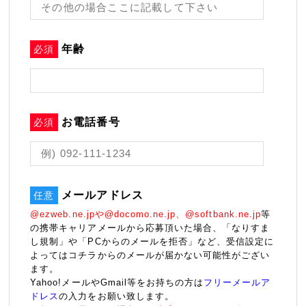
年齢
必須
お電話番号
必須
メールアドレス
任意
@ezweb.ne.jpや@docomo.ne.jp、@softbank.ne.jp
等
の携帯キャリアメールから応募頂いた場合、「なりすま
し規制」や「PCからのメールを拒否」など、受信設定に
よってはコチラからのメールが届かない可能性がござい
ます。
Yahoo!メールやGmail等をお持ちの方は
フリーメールア
ドレス
の入力をお願い致します。