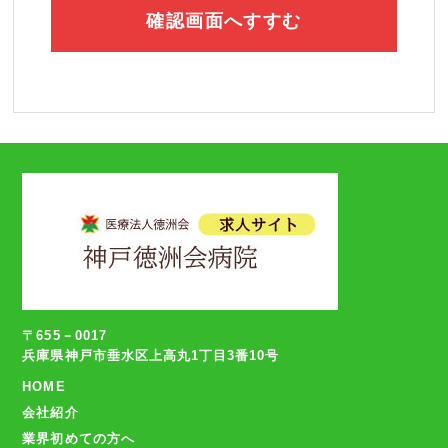
〒655－0017
兵庫県神戸市垂水区上高丸1丁目3番10号
HOME
会社紹介
業界初めての方へ