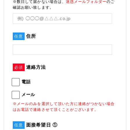
※数日して届かない場合は、
迷惑メールフォルダー
のご
確認お願い致します。
住所
任意
連絡方法
必須
電話
メール
※メールのみを選択して頂いた方に連絡がつかない場合
はお電話で連絡させて頂くことがございます。
面接希望日 ①
任意