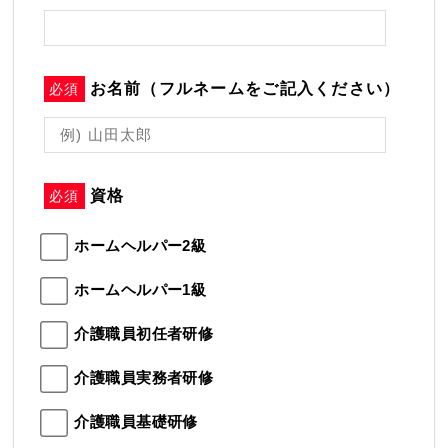
お名前（フルネームをご記入ください）
必須
資格
必須
ホームヘルパー2級
ホームヘルパー1級
介護職員初任者研修
介護職員実務者研修
介護職員基礎研修